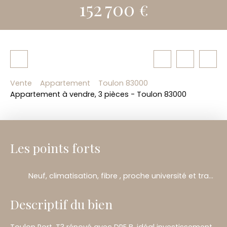
152 700
€
Vente
Appartement
Toulon 83000
Appartement à vendre, 3 pièces - Toulon 83000
Les points forts
Neuf, climatisation, fibre , proche université et transport
Descriptif du bien
Toulon Port, T3 rénové avec DPE B, idéal investissement