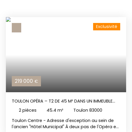
Exclusivité
219 000
€
TOULON OPÉRA – T2 DE 45 M² DANS UN IMMEUBLE
HISTORIQUE CLASSÉ
2
pièces
45.4
m²
Toulon 83000
Toulon Centre - Adresse d'exception au sein de
l'ancien "Hôtel Municipal" À deux pas de l'Opéra et