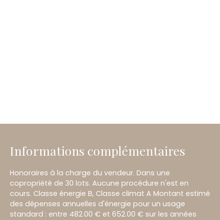
Informations complémentaires
Honoraires à la charge du vendeur. Dans une
copropriété de 30 lots. Aucune procédure n'est en
cours. Classe énergie B, Classe climat A Montant estimé
des dépenses annuelles d'énergie pour un usage
standard : entre 482.00 € et 652.00 € sur les années