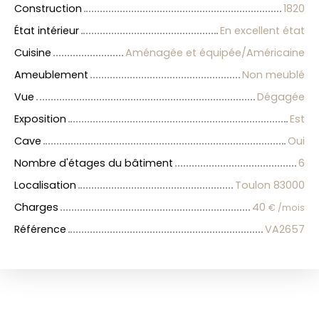
Construction
1820
État intérieur
En excellent état
Cuisine
Aménagée et équipée/Américaine
Ameublement
Non meublé
Vue
Dégagée
Exposition
Est
Cave
Oui
Nombre d'étages du bâtiment
6
Localisation
Toulon 83000
Charges
40
€ /mois
Référence
VA2657