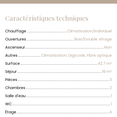
Caractéristiques techniques
Chauffage
Climatisation/Individuel
Ouvertures
Bois/Double vitrage
Ascenseur
Non
Autres
Climatisation, Digicode, Fibre optique
Surface
42.7
m²
Séjour
19
m²
Pièces
3
Chambres
2
Salle d'eau
1
WC
1
Étage
4