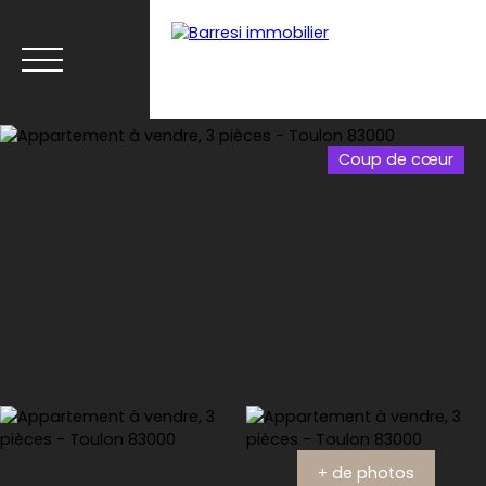
Coup de cœur
Menu
Estimation
+ de photos