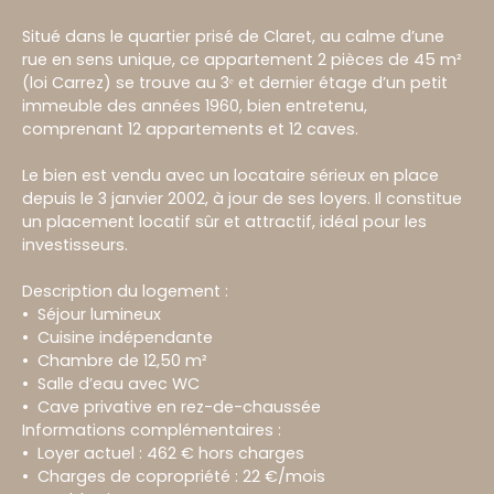
Situé dans le quartier prisé de Claret, au calme d’une
rue en sens unique, ce appartement 2 pièces de 45 m²
(loi Carrez) se trouve au 3ᵉ et dernier étage d’un petit
immeuble des années 1960, bien entretenu,
comprenant 12 appartements et 12 caves.
Le bien est vendu avec un locataire sérieux en place
depuis le 3 janvier 2002, à jour de ses loyers. Il constitue
un placement locatif sûr et attractif, idéal pour les
investisseurs.
Description du logement :
Séjour lumineux
Cuisine indépendante
Chambre de 12,50 m²
Salle d’eau avec WC
Cave privative en rez-de-chaussée
Informations complémentaires :
Loyer actuel : 462 € hors charges
Charges de copropriété : 22 €/mois