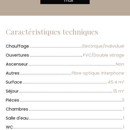
mail
Caractéristiques techniques
Chauffage
Electrique/Individuel
Ouvertures
PVC/Double vitrage
Ascenseur
Non
Autres
Fibre optique, Interphone
Surface
45.4
m²
Séjour
15
m²
Pièces
2
Chambres
1
Salle d'eau
1
WC
1