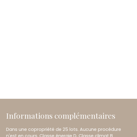
Informations complémentaires
Dans une copropriété de 25 lots. Aucune procédure
n'est en cours. Classe énergie D, Classe climat B