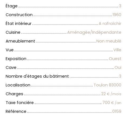
Étage
3
Construction
1960
État intérieur
A rafraîchir
Cuisine
Aménagée/Indépendante
Ameublement
Non meublé
Vue
Ville
Exposition
Ouest
Cave
Oui
Nombre d'étages du bâtiment
3
Localisation
Toulon 83000
Charges
22
€ /mois
Taxe foncière
700
€ /an
Référence
0159