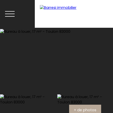
Menu
Estimation
+ de photos