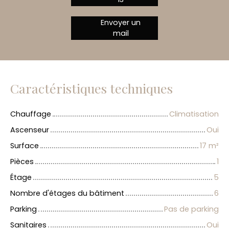
Envoyer un
mail
Caractéristiques techniques
Chauffage
Climatisation
Ascenseur
Oui
Surface
17
m²
Pièces
1
Étage
5
Nombre d'étages du bâtiment
6
Parking
Pas de parking
Sanitaires
Oui