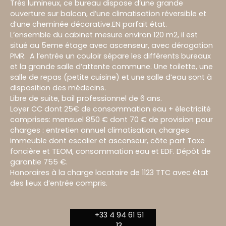
Très lumineux, ce bureau dispose d’une grande
ouverture sur balcon, d’une climatisation réversible et
d’une cheminée décorative.EN parfait état.
L’ensemble du cabinet mesure environ 120 m2, il est
situé au 5eme étage avec ascenseur, avec dérogation
PMR. A l’entrée un couloir sépare les différents bureaux
et la grande salle d’attente commune. Une toilette, une
salle de repas (petite cuisine) et une salle d’eau sont à
disposition des médecins.
Libre de suite, bail professionnel de 6 ans.
Loyer CC dont 25€ de consommation eau + électricité
comprises: mensuel 850 € dont 70 € de provision pour
charges : entretien annuel climatisation, charges
immeuble dont escalier et ascenseur, côte part Taxe
foncière et TEOM, consommation eau et EDF. Dépôt de
garantie 755 €.
Honoraires à la charge locataire de 1123 TTC avec état
des lieux d’entrée compris.
+33 4 94 61 51
13